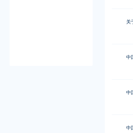
关
中
中
中