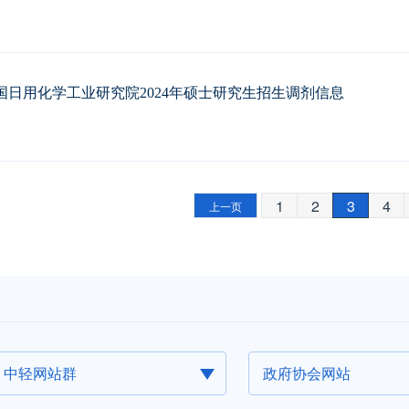
国日用化学工业研究院2024年硕士研究生招生调剂信息
1
2
3
4
上一页