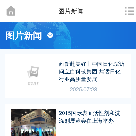
图片新闻
图片新闻
向新赴美好丨中国日化院访
问立白科技集团 共话日化
行业高质量发展
——2025/07/28
2015国际表面活性剂和洗
涤剂展览会在上海举办