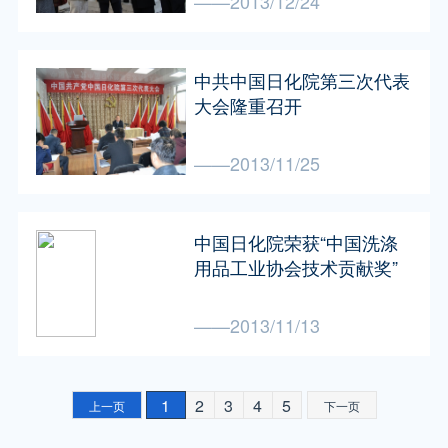
——2013/12/24
中共中国日化院第三次代表
大会隆重召开
——2013/11/25
中国日化院荣获“中国洗涤
用品工业协会技术贡献奖”
——2013/11/13
1
2
3
4
5
上一页
下一页