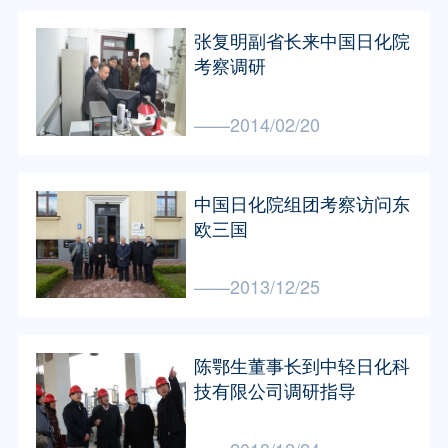
张复明副省长来中国日化院
考察调研
——2014/02/20
中国日化院组团考察访问东
欧三国
——2013/12/25
陈鄂生董事长到中轻日化科
技有限公司调研指导