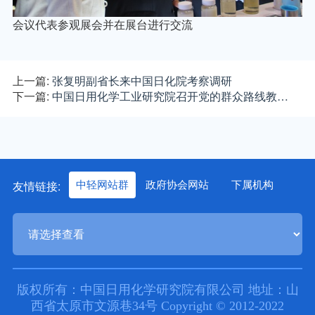
会议代表参观展会并在展台进行交流
上一篇:
张复明副省长来中国日化院考察调研
下一篇:
中国日用化学工业研究院召开党的群众路线教…
友情链接:
中轻网站群
政府协会网站
下属机构
版权所有：中国日用化学研究院有限公司 地址：山
西省太原市文源巷34号 Copyright © 2012-2022