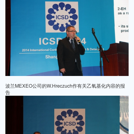
波兰
MEXEO
公司的
W.Hreczuch
作有关乙氧基化内容的报
告