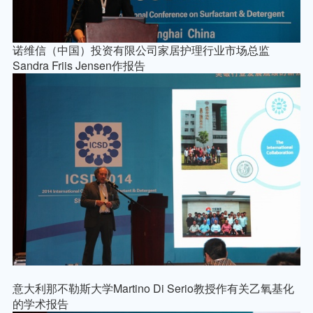
诺维信（中国）投资有限公司家居护理行业市场总监
Sandra Friis Jensen
作报告
意大利那不勒斯大学
Martino Di Serio
教授作有关乙氧基化
的学术报告