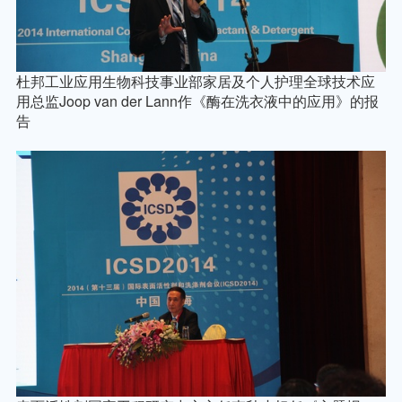
杜邦工业应用生物科技事业部家居及个人护理全球技术应
用总监
Joop van der Lann
作《酶在洗衣液中的应用》的报
告