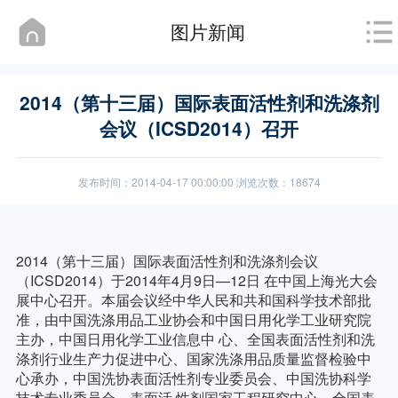
图片新闻
2014（第十三届）国际表面活性剂和洗涤剂
会议（ICSD2014）召开
发布时间：2014-04-17 00:00:00 浏览次数：18674
2014
（第十三届）国际表面活性剂和洗涤剂会议
（
ICSD2014
）于
2014
年
4
月
9
日
—12
日 在中国上海光大会
展中心召开。本届会议经中华人民和共和国科学技术部批
准，由中国洗涤用品工业协会和中国日用化学工业研究院
主办，中国日用化学工业信息中 心、全国表面活性剂和洗
涤剂行业生产力促进中心、国家洗涤用品质量监督检验中
心承办，中国洗协表面活性剂专业委员会、中国洗协科学
技术专业委员会、表面活 性剂国家工程研究中心、全国表