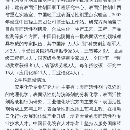
催化为依托的表面活性剂学科1999年批准为山西省重点学
科，建有表面活性剂国家工程研究中心、表面活性剂山西
省重点实验室、中国轻工业表面活性剂重点实验室，2007
年设立中国轻工集团公司博士后工作站。研究方向涵盖了
目前表面活性剂研发、合成催化、生产工艺、工程、产品
检测等多个方面。中国日化院拥有一批表面活性剂领域颇
具权威的专家队伍，其中国家“万人计划”科技创新领军人
才2人，享受国务院特殊津贴专家3人，三晋英才6人，正高
级工程师14人，国家级各类评审专家20人，全国“五一”劳
动奖章获得者1人，省部级劳模2人。每年招收硕士研究生
15人（应用化学11人，工业催化4人）。
2.
学科建设情况
应用化学专业研究方向主要有：表面活性剂与洗涤剂
的物理化学，表面活性剂与洗涤剂的分析化学，表面活性
剂溶液相行为研究。工业催化研究方向主要有：表面活性
剂合成工艺与工程，表面活性剂应用工艺与工程。在推动
日化行业发展和传统产业升级，培养大量的表面活性剂专
业技术人才。中国日化院在人才培养上坚持以服务国家经