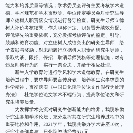
能力和培养质量等情况；学术委员会评价主要考核学术道
德、学术规范和学术贡献等。学位评定委员会对研究生导
师立德树人职责落实情况进行督导检查。研究生导师立德
树人评价考核结果，作为职称评定、职务晋升绩效分配、
评优评先的重要依据，充分发挥考核评价的鉴定、引导、
鼓励和教育功能。对立德树人成绩突出的研究生导师，给
予表彰与奖励，对未能履行立德树人职责的研究生导师，
采取约谈、限招、停招、取消导师资格等处理措施，对有
违反师德行为的，实行一票否决，并给予相应处理。
新生入学教育时进行学风和学术道德教育。在研究生
培养过程中，要求导师要言传身教，培养学生实事求是的
科学精神，贯彻落实《中国日化院学位论文作假行为处理
办法》，杜绝学位论文学术不端行为，提高学位论文和研
究生培养质量。
为发挥学术交流对研究生创新能力的培养，我院鼓励
研究生参加学术论坛，充分发挥其在研究生培养过程中的
重要地位和作用。2021学年，我院共举办学术讲座10次，
研究生全部参与，日化院资助经费5万元。