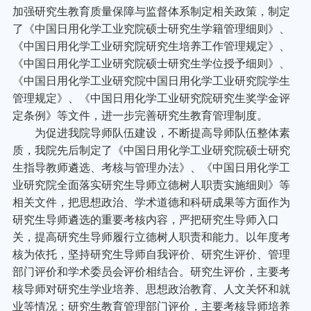
加强研究生教育质量保障与监督体系制定相关政策，制定
了《中国日用化学工业究院硕士研究生学籍管理细则》、
《中国日用化学工业研究院研究生培养工作管理规定》、
《中国日用化学工业研究院硕士研究生学位授予细则》、
《中国日用化学工业研究院中国日用化学工业研究院学生
管理规定》、《中国日用化学工业研究院研究生奖学金评
定条例》等文件，进一步完善研究生教育管理制度。
为促进我院导师队伍建设，不断提高导师队伍整体素
质，我院先后制定了《中国日用化学工业研究院硕士研究
生指导教师遴选、考核与管理办法》、《中国日用化学工
业研究院全面落实研究生导师立德树人职责实施细则》等
相关文件，把思想政治、学术道德和科研成果等方面作为
研究生导师遴选的重要考核内容，严把研究生导师入口
关，提高研究生导师履行立德树人职责和能力。以年度考
核为依托，坚持研究生导师自我评价、研究生评价、管理
部门评价和学术委员会评价相结合。研究生评价，主要考
核导师对研究生学业培养、思想政治教育、人文关怀和就
业等情况；研究生教育管理部门评价，主要考核导师培养