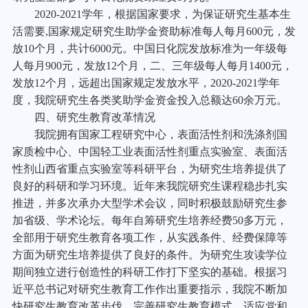
2020-2021
学年，根据国家要求，为保证研究生基本生
活需要,国家规定研究生助学金资助标准每人每月600元，发
放10个月，共计6000元。中国日化院发放标准为一年级每
人每月900元，发放12个月，二、三年级每人每月1400元，
发放12个月，远超出国家规定发放水平，2020-2021学年
度，我院研究生各类奖助学金资金投入总额达60余万元。
四、研究生教育改革情况
我院拥有国家工程研究中心，表面活性剂和洗涤剂国
家质检中心、中国轻工业表面活性剂重点实验室、表面活
性剂山西省重点实验室等科研平台，为研究生培养提供了
良好的科研和学习环境。近年来我院研究生课程稳步扎实
推进，并多次承办大型学术会议，同时积极鼓励研究生参
加省级、学术论坛。每年自筹研究生培养经费50多万元，
全部用于研究生教育各项工作，从实践条件、经费保障等
方面为研究生培养提供了良好的条件。为研究生攻读学位
期间独立进行创造性的科研工作打下坚实的基础。根据习
近平总书记对研究生教育工作作出重要指示，我院不断加
快研究生教育改革步伐，完善研究生教育模式，适应党和