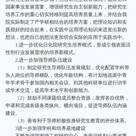
国家事业发展需要，增强研究生自主创新能力，把研究生
培养工作的重心切实转移到提高培养质量上来，并结合我
院实际制定了产学研相结合的培养方案，把理论知识和实
践很好的结合起来，在实践中运用理论知识来迸发出新的
想法，也把自己的想法更加切合实际的应用于实践当中。
1.
进一步优化日化院研究生培养模式，形成引领表面活
性剂行业发展需求的培养新模式。
2.
进一步加强导师队伍建设
（1）制定研究生导师队伍发展规划，优化配置学科带
头人岗位的导师梯队，优化年龄结构，有计划地选派中青
年学术骨干参加国内相关会议、到其他科研单位进行访学
或学术交流，提高学术水平和创新能力。
（2）鼓励不同课题组成员整合资源，发挥各自优势，
申请和完成各级各类纵向、横向项目，促进导师队伍内涵
建设。
（3）善有利于导师积极投身研究生教育的评价体系。
3
进一步加强学科和培养基地建设
不断加强国家级工程研究中心、表面活性剂山西省重