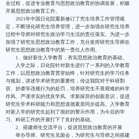
全过程，促进专业教育与思想政治教育的协调发展，积极
开展思想政治教育工作。
2021
年中国日化院重新修订了究生培养工作管理规
定，不断强化研究生培养管理，进一步加强在研究生培养
过程中导师对研究生政治学习生活的责任落实。为进一步
加强了研究生思想政治教育工作，充分发挥研究生导师在
研究生思想政治教育中的第一责任人作用。
1
、做好新生入学教育，夯实思想政治教育的基础。
入学之际，日化院针对新生进行了一系列的入学教育
工作，以思想政治教育贯穿始终，针对研究生的学习任务
与规划，讲述学术研究的重要性，传达我院对于科研剽
窃、抄袭等违规行为的处罚，培养研究生不畏艰难的科学
作风、严谨求实的优良学风、求新探异的创新意识，促进
研究生学术科研能力和思想道德素质同步提高。入学教育
对新入学的研究生起到了很好的警示作用，为今后的学
习、科研工作的开展打下了良好的基础。
2
、搭建师生交流平台，促进思想政治教育的开展
举办导师、研究生见面会，为研究生与导师之间搭建