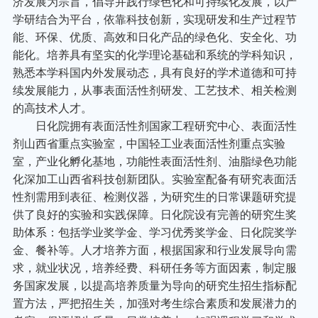
济发展为宗旨，倡导并践行绿色化和可持续化发展，以产
学研结合为平台，依靠科技创新，实现研发和生产过程节
能、环保、优质、高效和日化产品的绿色化、安全化、功
能化。培养具有坚实的化学理论基础和系统的学科知识，
熟悉本学科国内外发展动态，具有良好的学术道德和可持
续发展能力，从事表面活性剂研发、工艺技术、相关检测
的高技术人才。
日化院拥有表面活性剂国家工程研究中心、表面活性
剂山西省重点实验室，中国轻工业表面活性剂重点实验
室，产业化孵化基地，功能性表面活性剂、油脂绿色功能
化深加工山西省科技创新团队。实验室配备有研究表面活
性剂需用到表征、检测仪器，为研究生的日常课题研究提
供了良好的实验和实践保障。日化院设有完善的研究生奖
助体系：包括学业奖学金、学习优秀奖学金、日化院奖学
金、餐补等。人才培养方面，根据国家和行业发展导向需
求，就业状况，培养经费、科研任务等方面因素，制定服
务国家发展，以提高培养质量为导向的研究生招生指标配
置方法，严把招生关，加强对考生综合素质和发展潜力的