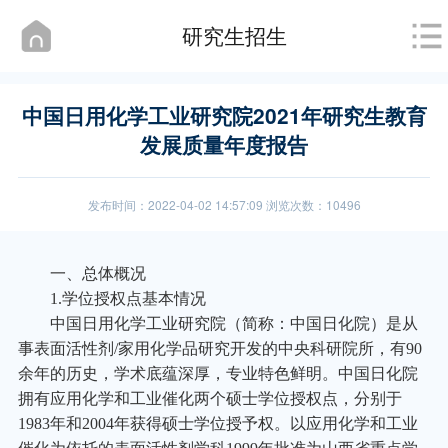
研究生招生
中国日用化学工业研究院2021年研究生教育
发展质量年度报告
发布时间：2022-04-02 14:57:09 浏览次数：10496
一、总体概况
1.
学位授权点基本情况
中国日用化学工业研究院（简称：中国日化院）是从
事表面活性剂/家用化学品研究开发的中央科研院所，有90
余年的历史，学术底蕴深厚，专业特色鲜明。中国日化院
拥有应用化学和工业催化两个硕士学位授权点，分别于
1983年和2004年获得硕士学位授予权。以应用化学和工业