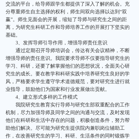
交流的平台，给导师跟学生都提供了深入了解的机会。充
分尊重师生自主选择的权利，师生间双向选择以达到“双
赢”。师生见面会的开展，缩短了导师与研究生之间的距
离，为研究生科研工作和导师培养工作的开展打下坚实的
基础。
3
、发挥导师引导作用，增强导师责任意识
通过定期召开导师培训会，传达有关会议精神，不断
增强导师的责任意识。我院要求导师不仅要指导研究生的
学习、科研，还要了解掌握他们的思想状况，全面关心研
究生的成长。要在教学和科研实践中培养研究生良好的学
风，严格要求学生遵守学术道德规范，要对研究生进行就
业指导，鼓励他们为国家和行业发展做出贡献。
4
、建立形式多样的工作模式
我院研究生教育实行导师与研究生部双重配合的工作
机制，尽力加强导师及同学之间的沟通与交流，及时发现
他们在科研和生活中存在的问题，积极创造条件，努力帮
助他们解决。尽可能为研究生提供院内兼职岗位辅助工
作，在改善研究生的学习、科研、生活条件的同时锻炼学