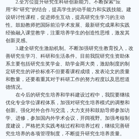
2.
全方位提升研究生科研创新能力。不断探索“应
用”和“研究”的结合，提高学生的动手能力和实践技能。建
设研讨性课程，促进师生互动，提高研究生学习的主动
性。鼓励教师把国际前沿学术发展、最新研究成果和实践
经验融入课堂教学，注重培养学生的创造性思维，激发其
创新灵感。
3.
建全研究生激励机制。不断加强研究生教育投入，改
善研究生学习、科研和生活条件。目前我院研究生资助体
系主要包括研究生奖学金、助学金两大类，激励制度的制
定研究生的评价标准不但要看课程成绩，发表论文的质量
和数量，还要着重其对于科研工作的努力程度以及思想道
德情况。
在今后的研究生培养和学科建设过程中，我院要继续
优化专业学位课程体系，加强对研究生培养模式的调整和
创新。强化对外合作与交流，大力支持和鼓励导师参加访
学、进修，参加国内外学术会议，开阔视野。加强考核制
度建设，严格把关实践考核过程和培养过程，继续完善研
究生培养的各项管理制度，不断提升研究生培养质量。