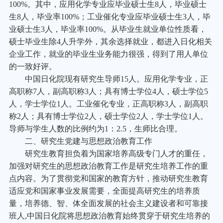
100%。其中，应用化学专业应毕业硕士生8人，毕业硕士
生8人，毕业率100%；工业催化专业应毕业硕士生3人，毕
业硕士生3人，毕业率100%。从毕业生就业单位性质看，
硕士毕业生除4人升学外，其余选择就业，都进入日化相关
企业工作，就业的毕业生业务能力很强，得到了用人单位
的一致好评。
中国日化院现有研究生导师15人。应用化学专业，正
高职称7人，副高职称3人；具有博士学位4人，硕士学位5
人，学士学位1人。工业催化专业，正高职称3人，副高职
称2人；具有博士学位2人，硕士学位2人，学士学位1人。
导师与学生人数的比例约为1：2.5，生师比合理。
二、研究生党建与思想政治教育工作
研究生教育担负着为国家培养高级专门人才的重任，
加强对研究生的思想政治教育工作是研究生培养工作的重
点内容。为了贯彻党和国家的教育方针，推动研究生教育
适应党和国家事业发展需要，全面提高研究生的培养质
量，培养德、智、体全面发展的社会主义建设者和可靠接
班人,中国日化院将思想政治教育始终贯穿于研究生培养的