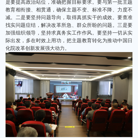
是要提高政治站位，准确把握目标要求。要与第一批主题
教育相衔接、相贯通，确保主题不变、标准不降、力度不
减。二是要坚持问题导向，取得真抓实干的成效。要查准
找实问题症结，解决改革所急、群众所盼的问题。三是要
加强组织领导，坚持求真务实工作作风。要坚持一切从实
际出发，多在时效上用功，把主题教育转化为推动中国日
化院改革创新发展强大动力。