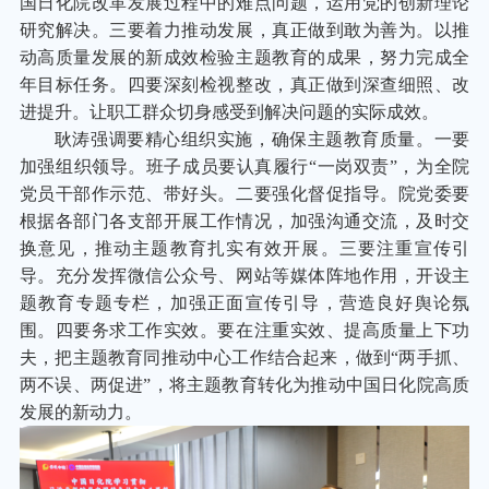
国日化院改革发展过程中的难点问题，运用党的创新理论
研究解决。三要着力推动发展，真正做到敢为善为。以推
动高质量发展的新成效检验主题教育的成果，努力完成全
年目标任务。四要深刻检视整改，真正做到深查细照、改
进提升。让职工群众切身感受到解决问题的实际成效。
耿涛强调要精心组织实施，确保主题教育质量。一要
加强组织领导。班子成员要认真履行“一岗双责”，为全院
党员干部作示范、带好头。二要强化督促指导。院党委要
根据各部门各支部开展工作情况，加强沟通交流，及时交
换意见，推动主题教育扎实有效开展。三要注重宣传引
导。充分发挥微信公众号、网站等媒体阵地作用，开设主
题教育专题专栏，加强正面宣传引导，营造良好舆论氛
围。四要务求工作实效。要在注重实效、提高质量上下功
夫，把主题教育同推动中心工作结合起来，做到“两手抓、
两不误、两促进”，将主题教育转化为推动中国日化院高质
发展的新动力。