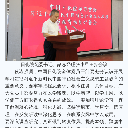
日化院纪委书记、副总经理张小旦主持会议
耿涛强调，中国日化院全体党员干部要充分认识开展
学习贯彻习近平新时代中国特色社会主义思想主题教育的
重要意义，要牢牢把握总要求、根本任务、具体目标。广
大党员干部要努力在以学铸魂、以学增智、以学正风、以
学促干方面取得实实在在的成效。一要加强理论学习，真
正做到凝心铸魂、强化忠诚。坚持读原著、学原文、悟原
理，在反复研读中深化思考，在联系实际中学以致用。二
要深入调查研究，真正做到转变作风、提高本领。聚焦中