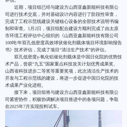
评估。
近期，项目组已经与建设方山西亚鑫新能科技有限公
司进行技术交底，并对基础设计内容进行了阶段性审查，
完成了工程示范线建设关键核心设备的全部技术说明书编
制和审查。1月2日，项目组配合建设方顺利完成了由太原
市环境工程评估中心组织的《山西亚鑫新能科技有限公司
100吨/年双孔低密度高效球状催化剂载体项目环境影响报告
书》技术评估，完成了项目“清洁生产技术”的评估。
双孔低密度γ-氧化铝催化剂载体是中国日化院的优势技
术产品，曾获“九五”国家重点科技攻关计划优秀成果奖、
山西省科技进步二等奖等重要奖项，此次清洁生产技术的
开发与工程示范线的建设，将进一步促进中国日化院的技
术成果产业化进程。
接下来，项目组将与建设方山西亚鑫新能科技有限公
司紧密协作，积极协调解决项目推进中的各项问题，争取
在2025年7月实现投料试车。