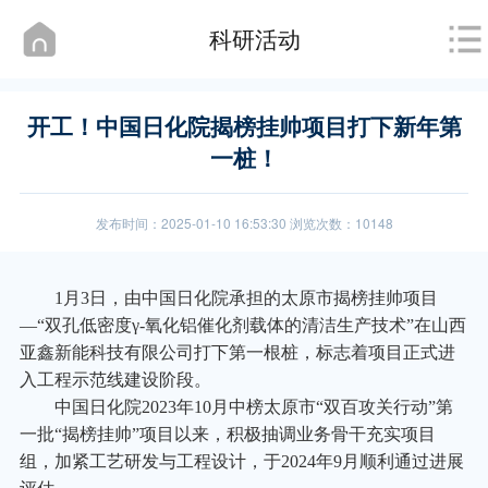
科研活动
开工！中国日化院揭榜挂帅项目打下新年第
一桩！
发布时间：2025-01-10 16:53:30 浏览次数：10148
1
月3日，由中国日化院承担的太原市揭榜挂帅项目
—“双孔低密度γ-氧化铝催化剂载体的清洁生产技术”在山西
亚鑫新能科技有限公司打下第一根桩，标志着项目正式进
入工程示范线建设阶段。
中国日化院2023年10月中榜太原市“双百攻关行动”第
一批“揭榜挂帅”项目以来，积极抽调业务骨干充实项目
组，加紧工艺研发与工程设计，于2024年9月顺利通过进展