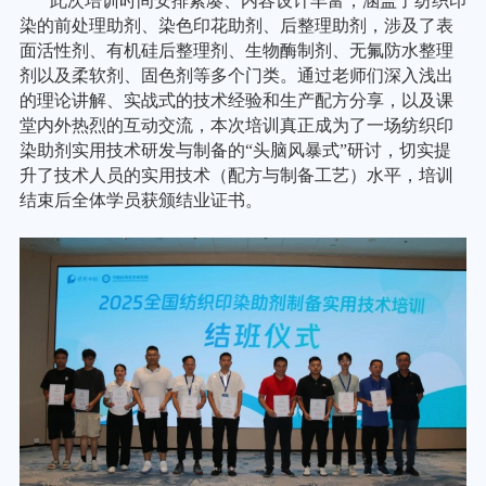
此次培训时间安排紧凑、内容设计丰富，涵盖了纺织印
染的前处理助剂、染色印花助剂、后整理助剂，涉及了表
面活性剂、有机硅后整理剂、生物酶制剂、无氟防水整理
剂以及柔软剂、固色剂等多个门类。通过老师们深入浅出
的理论讲解、实战式的技术经验和生产配方分享，以及课
堂内外热烈的互动交流，本次培训真正成为了一场纺织印
染助剂实用技术研发与制备的
“头脑风暴式”研讨，切实提
升了技术人员的实用技术（配方与制备工艺）水平，培训
结束后全体学员获颁结业证书。