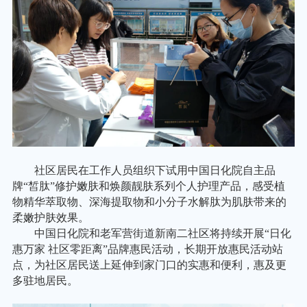
社区居民在工作人员组织下试用中国日化院自主品
牌
“皙肽”修护嫩肤和焕颜靓肤系列个人护理产品，感受植
物精华萃取物、深海提取物和小分子水解肽为肌肤带来的
柔嫩护肤效果。
中国日化院和老军营街道新南二社区将持续开展
“日化
惠万家 社区零距离”品牌惠民活动，长期开放惠民活动站
点，为社区居民送上延伸到家门口的实惠和便利，惠及更
多驻地居民。