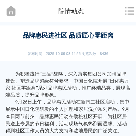
院情动态
品牌惠民进社区 品质匠心零距离
发布时间：2025-10-09 08:44:56 浏览次数：8436
为积极践行
“三品”战略，深入落实集团公司加强品牌
建设、塑造品牌超级符号要求，中国日化院开展“日化惠万
家 社区零距离”系列品牌惠民活动，推广终端品类，展现高
端品质，提升品牌形象。
月
日上午，品牌惠民活动在新南二社区启动，集中
9
26
展示中国日化院研发的个人护理和家居洗护系列产品。
月
9
日两节前夕，品牌惠民活动在劲松社区开展，为社区居
30
民送上专属的节日福利，活动现场气氛热烈而温馨。活动
得到社区工作人员的大力支持和驻地居民的广泛关注。